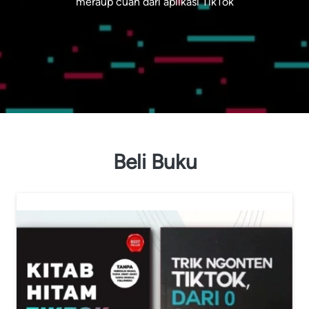
meraup cuan dari aplikasi TikTok
Beli Buku