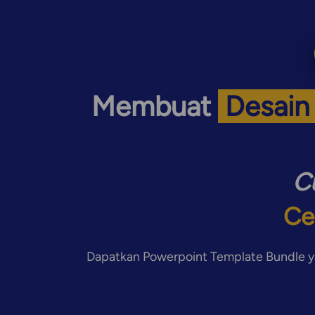
Membuat 
 Desain
C
Ce
Dapatkan Powerpoint Template Bundle 