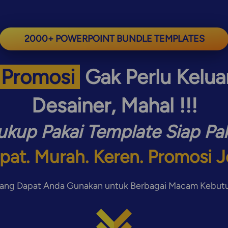
2000+ POWERPOINT BUNDLE TEMPLATES
 Promosi 
 Gak Perlu Kelu
Desainer, Mahal !!!
ukup Pakai Template Siap Pa
pat. Murah. Keren. Promosi J
yang Dapat Anda Gunakan untuk Berbagai Macam Kebu