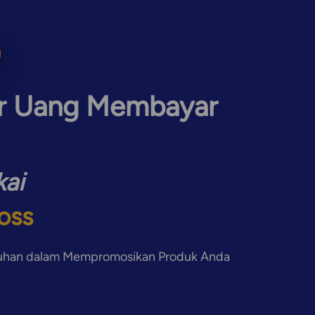
ar Uang Membayar 
kai
oss
tuhan dalam Mempromosikan Produk Anda