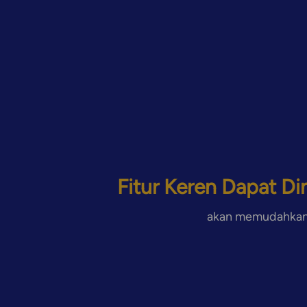
Fitur Keren Dapat Din
akan memudahkan 