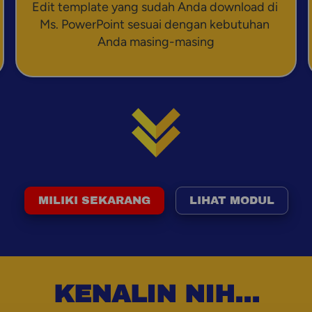
Edit template yang sudah Anda download di 
Ms. PowerPoint sesuai dengan kebutuhan 
Anda masing-masing
MILIKI SEKARANG
LIHAT MODUL
`
`
KENALIN NIH...