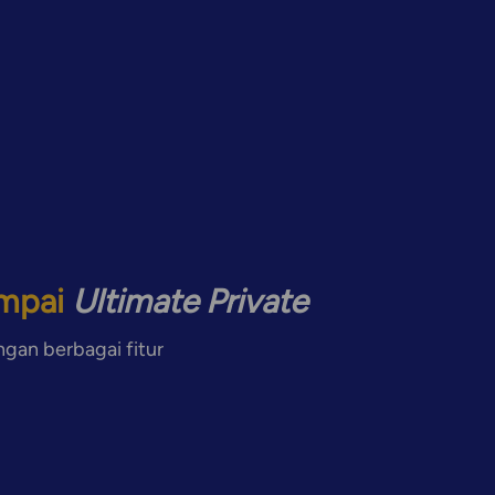
mpai 
Ultimate Private
an berbagai fitur