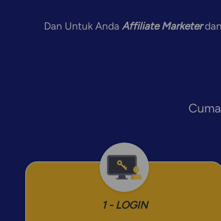
Dan Untuk Anda 
Affiliate Marketer
 dan
Cuma 
1 - LOGIN