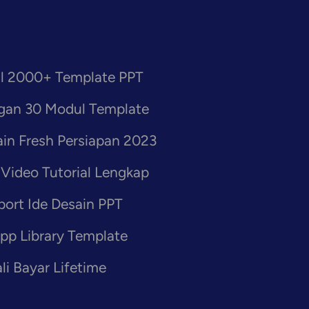
al 2000+ Template PPT
gan 30 Modul Template
in Fresh Persiapan 2023
Video Tutorial Lengkap
ort Ide Desain PPT
pp Library Template
li Bayar Lifetime