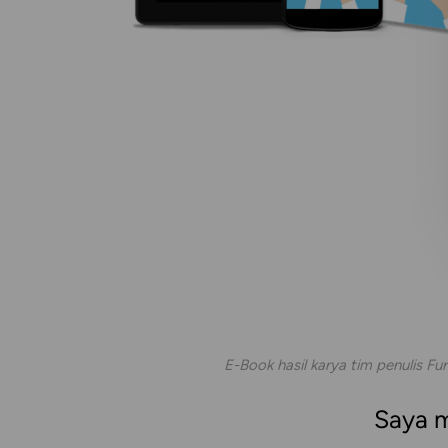
E-Book hasil karya tim penulis Fu
Saya m