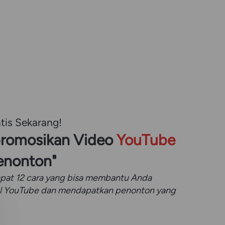
tis Sekarang!
romosikan Video 
YouTube
enonton" 
apat 12 cara yang bisa membantu Anda 
 YouTube dan mendapatkan penonton yang 