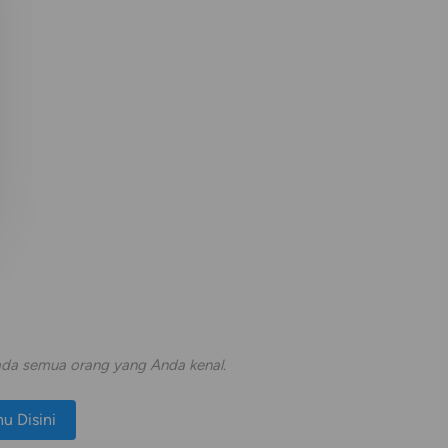
epada semua orang yang Anda kenal.
hu Disini