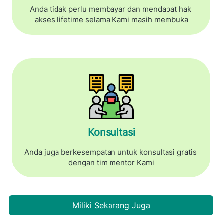
Anda tidak perlu membayar dan mendapat hak 
akses lifetime selama Kami masih membuka
Konsultasi
Anda juga berkesempatan untuk konsultasi gratis 
dengan tim mentor Kami
Miliki Sekarang Juga
`