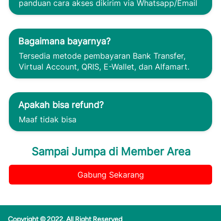
panduan cara akses dikirim via Whatsapp/Email
Bagaimana bayarnya?
Tersedia metode pembayaran Bank Transfer, 
Virtual Account, QRIS, E-Wallet, dan Alfamart.
Apakah bisa refund?
Maaf tidak bisa
Sampai Jumpa di Member Area
Gabung Sekarang
`
Copyright © 2022. All Right Reserved