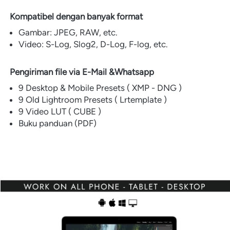
Kompatibel dengan banyak format
Gambar: JPEG, RAW, etc.
Video: S-Log, Slog2, D-Log, F-log, etc.
Pengiriman file via E-Mail &Whatsapp
9 Desktop & Mobile Presets ( XMP - DNG )
9 Old Lightroom Presets ( Lrtemplate )
9 Video LUT ( CUBE )
Buku panduan (PDF) 
