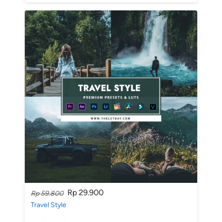
Rp 29.900
Rp 59.800
Travel Style