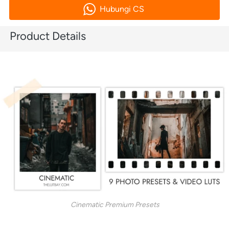
Hubungi CS
`
Product Details
Cinematic Premium Presets