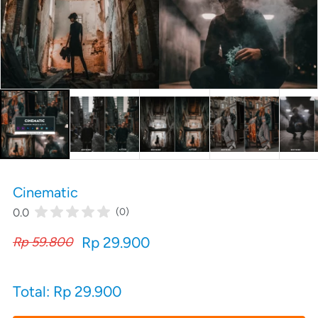
Cinematic
0.0
(0)
Rp 29.900
Rp 59.800
Total: Rp 29.900