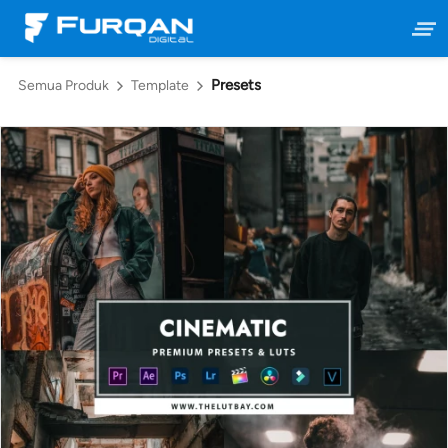
Presets
Semua Produk
Template