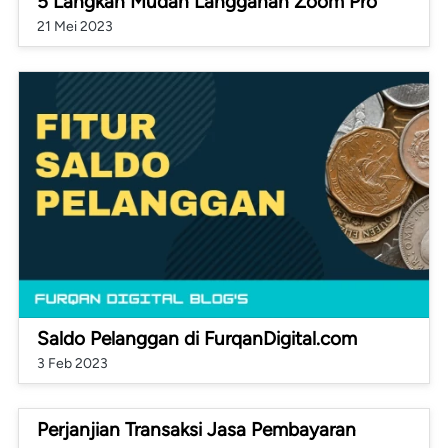
5 Langkah Mudah Langganan Zoom Pro
21 Mei 2023
Saldo Pelanggan di FurqanDigital.com
3 Feb 2023
Perjanjian Transaksi Jasa Pembayaran