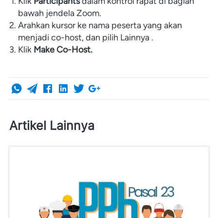
Klik 
Participants
 dalam kontrol rapat di bagian 
bawah jendela Zoom.
Arahkan kursor ke nama peserta yang akan 
menjadi co-host, dan pilih Lainnya .
Klik 
Make Co-Host
.
Artikel Lainnya